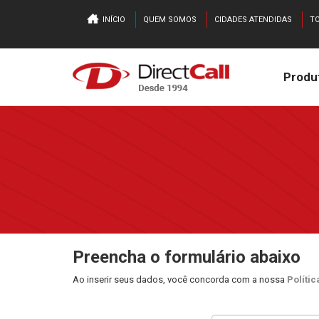
INÍCIO
QUEM SOMOS
CIDADES ATENDIDAS
TO
Produ
Preencha o formulário abaixo
Ao inserir seus dados, você concorda com a nossa
Políti