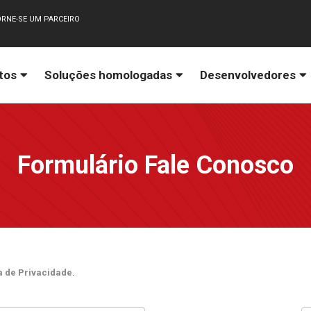
RNE-SE UM PARCEIRO
tos
Soluções homologadas
Desenvolvedores
Formulário Fale Conosco
ca de Privacidade
.