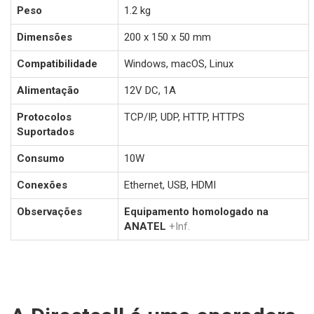
Peso
1.2 kg
Dimensões
200 x 150 x 50 mm
Compatibilidade
Windows, macOS, Linux
Alimentação
12V DC, 1A
Protocolos
TCP/IP, UDP, HTTP, HTTPS
Suportados
Consumo
10W
Conexões
Ethernet, USB, HDMI
Observações
Equipamento homologado na
ANATEL
+Inf.