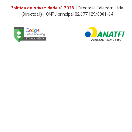
Política de privacidade © 2026
| Directcall Telecom Ltda.
(Directcall) - CNPJ principal 02.677.129/0001-64