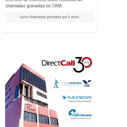
para identificar oportunidades de negócio ou
IA
monitorar a qualidade do atendimento.
chamadas gravadas no CRM...
Oferecemos a flexibilidade e as ferramentas que seu
negócio precisa para inovar e se destacar no mercado.
Ouvir chamadas gravadas por 5 anos.