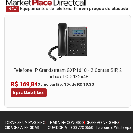
Equipamentos de telefonia IP
com preços de atacado.
NEW
Telefone IP Grandstream GXP1610 - 2 Contas SIP, 2
Linhas, LCD 132x48
R$ 169,84
Ou no cartão: 10x de R$ 19,30
Ir para Marketplace
TORNE-SE UM PARCEIRO
|
TRABALHE CONOSCO
|
DESENVOLVEDORES
|
CIDADES ATENDIDAS
OUVIDORIA: 0800 728 0550 - Telefone e
WhatsApp