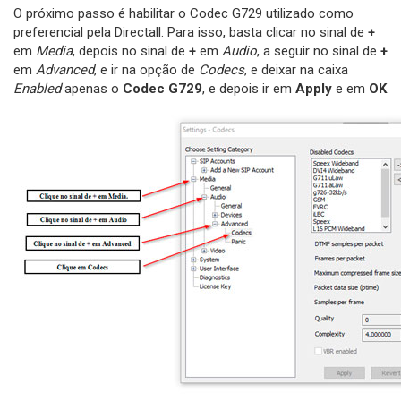
O próximo passo é habilitar o Codec G729 utilizado como
preferencial pela Directall. Para isso, basta clicar no sinal de
+
em
Media
, depois no sinal de
+
em
Audio
, a seguir no sinal de
+
em
Advanced
, e ir na opção de
Codecs
, e deixar na caixa
Enabled
apenas o
Codec G729
, e depois ir em
Apply
e em
OK
.