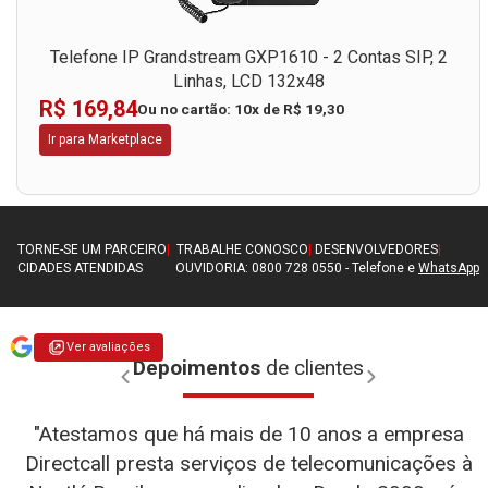
Telefone IP Grandstream GXP1610 - 2 Contas SIP, 2
Linhas, LCD 132x48
R$ 169,84
Ou no cartão: 10x de R$ 19,30
Ir para Marketplace
TORNE-SE UM PARCEIRO
|
TRABALHE CONOSCO
|
DESENVOLVEDORES
|
CIDADES ATENDIDAS
OUVIDORIA: 0800 728 0550 - Telefone e
WhatsApp
Ver avaliações
Depoimentos
de clientes
"Atestamos que há mais de 10 anos a empresa
Directcall presta serviços de telecomunicações à