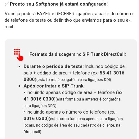
✅
Pronto seu Softphone já estará configurado!
Você já poderá FAZER e RECEBER ligações, a partir do número
de telefone de teste ou definitivo que enviamos para o seu e-
mail.
Formato da discagem no SIP Trunk DirectCall:
Durante o período de teste:
Incluindo código de
país + código de área + telefone (ex.
55 41 3016
0300
)
(esta forma é obrigatória para ligações DDI)
Após contratar o SIP Trunk:
• Incluindo apenas código de área + telefone (ex.
41 3016 0300
)
(esta forma ou a anterior é obrigatória
para ligações DDD)
• Incluindo apenas o número do telefone (ex.
3016 0300
)
(esta forma funciona apenas para ligações
locais, no código de área do seu cadastro de cliente, na
Directcall)