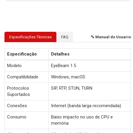
Especificações Técnicas
FAQ
🔧 Manual do Usuario
Especificação
Detalhes
Modelo
EyeBeam 1.5
Compatibilidade
Windows, macOS
Protocolos
SIP, RTP, STUN, TURN
Suportados
Conexões
Internet (banda larga recomendada)
Consumo
Baixo impacto no uso de CPU e
memória