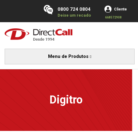
0800 724 0804
Cliente
Deixe um recado
668572908
Menu de Produtos
Digitro