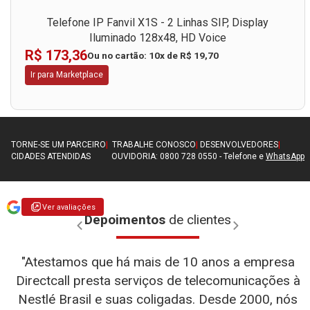
Telefone IP Grandstream GXP1610 - 2 Contas SIP, 2
Linhas, LCD 132x48
R$ 169,84
Ou no cartão: 10x de R$ 19,30
Ir para Marketplace
TORNE-SE UM PARCEIRO
|
TRABALHE CONOSCO
|
DESENVOLVEDORES
|
CIDADES ATENDIDAS
OUVIDORIA: 0800 728 0550 - Telefone e
WhatsApp
Ver avaliações
Depoimentos
de clientes
"Atestamos que há mais de 10 anos a empresa
Directcall presta serviços de telecomunicações à
Nestlé Brasil e suas coligadas. Desde 2000, nós