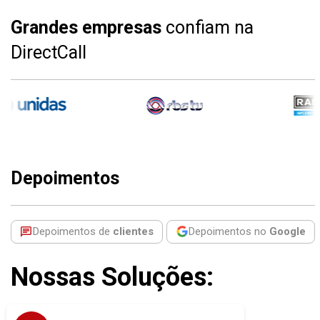
Grandes empresas
confiam na
DirectCall
Depoimentos
Depoimentos de
clientes
Depoimentos no
Google
Nossas Soluções:
sem perder o
Modernize a telefonia da sua empresa