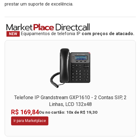
prestar um suporte de excelência.
Equipamentos de telefonia IP
com preços de atacado.
NEW
Telefone IP Grandstream GXP1610 - 2 Contas SIP, 2
Linhas, LCD 132x48
R$ 169,84
Ou no cartão: 10x de R$ 19,30
Ir para Marketplace