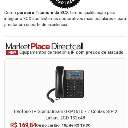
Como
parceiro Titanium da 3CX
temos qualificação para
integrar o 3CX aos sistemas corporativos mais populares e para
prestar um suporte de excelência.
Equipamentos de telefonia IP
com preços de atacado.
NEW
Telefone IP Grandstream GXP1610 - 2 Contas SIP, 2
Linhas, LCD 132x48
R$ 169,84
Ou no cartão: 10x de R$ 19,30