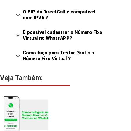
O SIP da DirectCall é compatível
com IPV6 ?
É possível cadastrar o Número Fixo
Virtual no WhatsAPP?
Como faço para Testar Grátis o
Número Fixo Virtual ?
Veja Também: