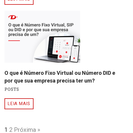
O que é Número Fixo Virtual ou Número DID e
por que sua empresa precisa ter um?
POSTS
LEIA MAIS
1
2
Próxima »