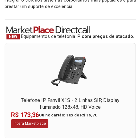
integrar o 3CX aos sistemas corporativos mais populares e para
prestar um suporte de excelência.
Equipamentos de telefonia IP
com preços de atacado.
NEW
Telefone IP Grandstream GXP1610 - 2 Contas SIP, 2
Linhas, LCD 132x48
R$ 169,84
Ou no cartão: 10x de R$ 19,30
Ir para Marketplace