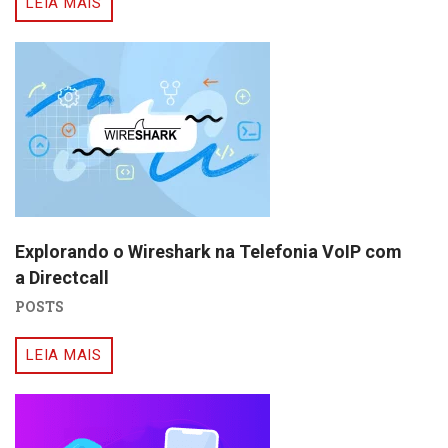
LEIA MAIS
Explorando o Wireshark na Telefonia VoIP com
a Directcall
POSTS
LEIA MAIS