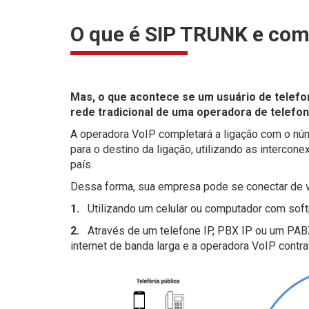
O que é SIP TRUNK e com
Mas, o que acontece se um usuário de telefo
rede tradicional de uma operadora de telefon
A operadora VoIP completará a ligação com o núm
para o destino da ligação, utilizando as interco
país.
Dessa forma, sua empresa pode se conectar de v
1.
Utilizando um celular ou computador com softp
2.
Através de um telefone IP, PBX IP ou um PABX
internet de banda larga e a operadora VoIP contra