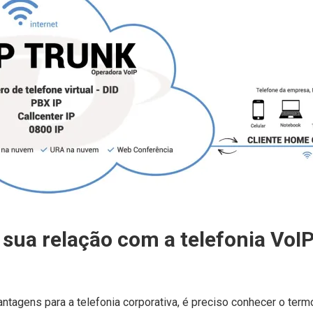
l sua relação com a telefonia VoI
ntagens para a telefonia corporativa, é preciso conhecer o term