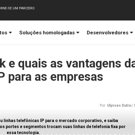
RNE-SE UM PARCEIRO
tos
Soluções homologadas
Desenvolvedores
k e quais as vantagens d
IP para as empresas
Por:
Ulysses Dutra
|
u linhas telefônicas IP para o mercado corporativo, e saiba
s portes e segmentos trocam suas linhas de telefonia fixa por
essa tecnologia.