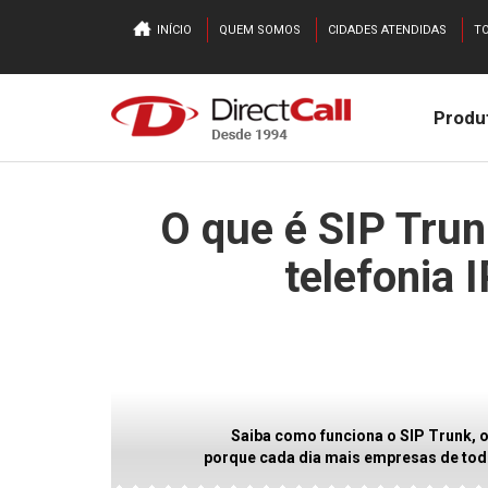
INÍCIO
QUEM SOMOS
CIDADES ATENDIDAS
TO
Produ
O que é SIP Trun
telefonia 
Saiba como funciona o SIP Trunk, o
porque cada dia mais empresas de todo