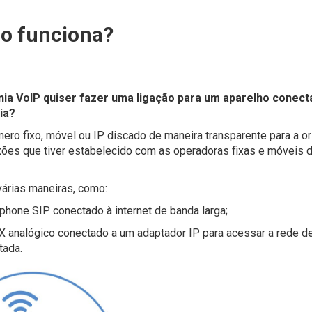
o funciona?
nia VoIP quiser fazer uma ligação para um aparelho conect
ia?
ero fixo, móvel ou IP discado de maneira transparente para a o
nexões que tiver estabelecido com as operadoras fixas e móveis 
árias maneiras, como:
hone SIP conectado à internet de banda larga;
 analógico conectado a um adaptador IP para acessar a rede d
tada.