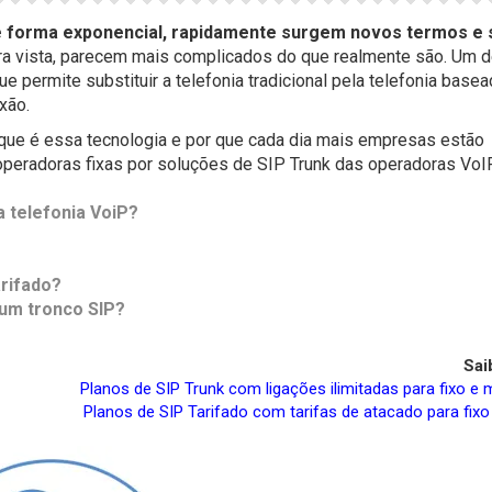
 forma exponencial, rapidamente surgem novos termos e 
eira vista, parecem mais complicados do que realmente são. Um d
 permite substituir a telefonia tradicional pela telefonia basea
xão.
 que é essa tecnologia e por que cada dia mais empresas estão
operadoras fixas por soluções de SIP Trunk das operadoras VoIP
a telefonia VoiP?
arifado?
 um tronco SIP?
Sai
Planos de SIP Trunk com ligações ilimitadas para fixo e 
Planos de SIP Tarifado com tarifas de atacado para fixo