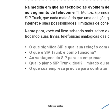
Na medida em que as tecnologias evoluem de
no segmento de telecom e TI
. Muitos, à prim
SIP Trunk, que nada mais é do que uma solução que
internet e suas possibilidades ilimitadas de cone
Neste post, você vai ficar sabendo mais sobre o
trocando suas linhas telefônicas analógicas das 
•
O que significa SIP e qual sua relação com 
•
O que é SIP Trunk e como funciona?
•
As vantagens do SIP para as empresas
•
Qual o plano SIP Trunk ideal? Ilimitado ou t
•
O que sua empresa precisa para contratar