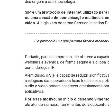
deu origem à essa tecnologia.
SIP é um protocolo de internet utilizado para 
ou uma sessão de comunicação multimídia em 
vídeo.
A sigla vem do termo Session Initiation P
É o protocolo SIP que permite fazer e receber 
Portanto, para as empresas, ele oferece a capaci
webinars e eventos, de forma segura e sigilosa,
por endereços IP.
Além disso, o SIP é capaz de reduzir significativ
analógicas das operadoras fixas tradicionais, pel
áudio e vídeo podem acontecer gratuitamente po
aplicativos.
Por esse motivo, no início o desenvolviment
ele atende inúmeras ferramentas de videoconferê