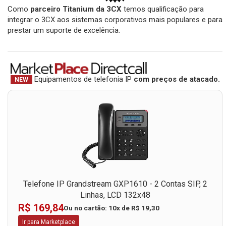
Como
parceiro Titanium da 3CX
temos qualificação para
integrar o 3CX aos sistemas corporativos mais populares e para
prestar um suporte de excelência.
Equipamentos de telefonia IP
com preços de atacado.
NEW
Telefone IP Grandstream GXP1610 - 2 Contas SIP, 2
Linhas, LCD 132x48
R$ 169,84
Ou no cartão: 10x de R$ 19,30
Ir para Marketplace