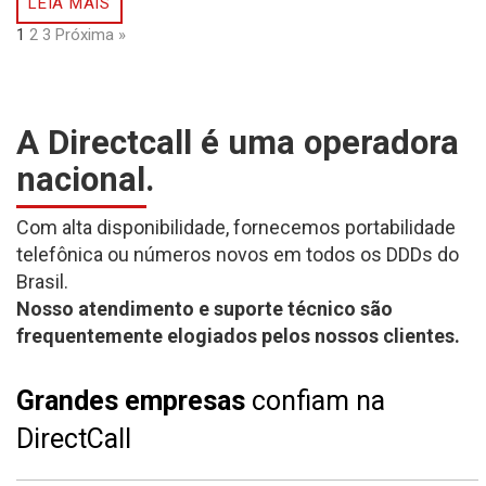
LEIA MAIS
1
2
3
Próxima »
A Directcall é uma operadora
nacional.
Com alta disponibilidade, fornecemos portabilidade
telefônica ou números novos em todos os DDDs do
Brasil.
Nosso atendimento e suporte técnico são
frequentemente elogiados pelos nossos clientes.
Grandes empresas
confiam na
DirectCall