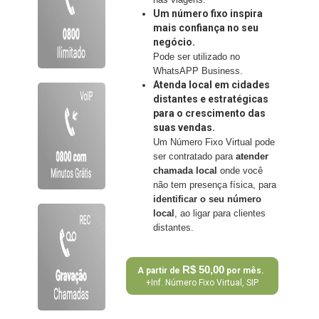
Um número fixo inspira
mais confiança no seu
negócio.
Pode ser utilizado no
WhatsAPP Business.
Atenda local em cidades
distantes e estratégicas
para o crescimento das
suas vendas.
Um Número Fixo Virtual pode
ser contratado para
atender
chamada local
onde você
não tem presença física, para
identificar o seu número
local
, ao ligar para clientes
distantes.
R$ 50,00
A partir de
por mês.
+Inf. Número Fixo Virtual, SIP