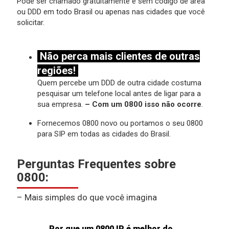
Pode ser chamado gratuitamente e sem código de área
ou DDD em todo Brasil ou apenas nas cidades que você
solicitar.
Não perca mais clientes de outras
regiões!
Quem percebe um DDD de outra cidade costuma
pesquisar um telefone local antes de ligar para a
sua empresa.
– Com um 0800 isso não ocorre
.
Fornecemos 0800 novo ou portamos o seu 0800
para SIP em todas as cidades do Brasil.
Perguntas Frequentes sobre
0800:
– Mais simples do que você imagina
Por que um 0800 IP é melhor do