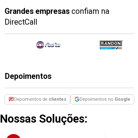
Grandes empresas
confiam na
DirectCall
Depoimentos
Depoimentos de
clientes
Depoimentos no
Google
Nossas Soluções:
sem perder o
Modernize a telefonia da sua empresa